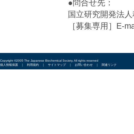
●問合せ先：
国立研究開発法人
［募集専用］E-ma
Copyright ©2005 The Japanese Biochemical Society, All rights reserved
個人情報保護
｜
利用規約
｜
サイトマップ
｜
お問い合わせ
｜
関連リンク