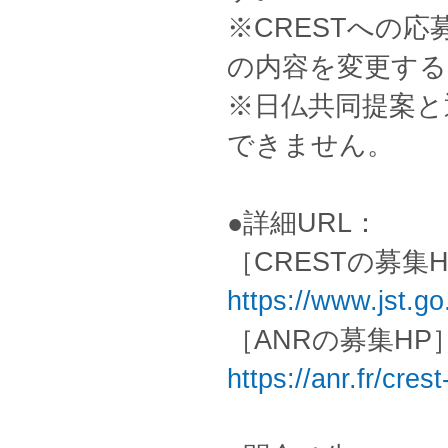
※CRESTへの
の内容を変更す
※日仏共同提案と
できません。
●詳細URL：
［CRESTの募集
https://www.jst.go
［ANRの募集HP
https://anr.fr/cres