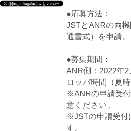
●応募方法：
JSTとANRの両
通書式）を申請。
●募集期間：
ANR側：2022年
ロッパ時間（夏時
※ANRの申請受付
意ください。
※JSTの申請受付
す。