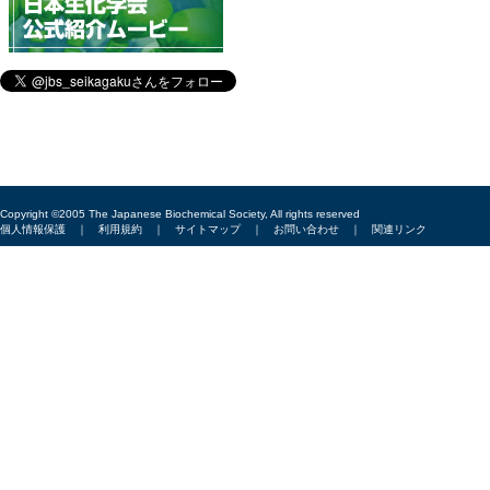
Copyright ©2005 The Japanese Biochemical Society, All rights reserved
個人情報保護
｜
利用規約
｜
サイトマップ
｜
お問い合わせ
｜
関連リンク