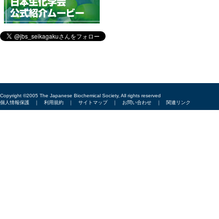
Copyright ©2005 The Japanese Biochemical Society, All rights reserved
個人情報保護
｜
利用規約
｜
サイトマップ
｜
お問い合わせ
｜
関連リンク