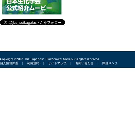
Copyright ©2005 The Japanese Biochemical Society, All rights reserved
個人情報保護
｜
利用規約
｜
サイトマップ
｜
お問い合わせ
｜
関連リンク