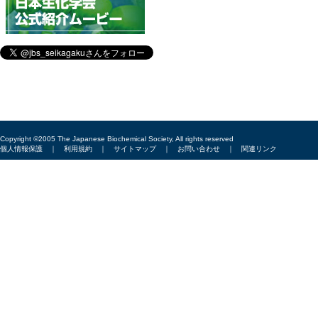
Copyright ©2005 The Japanese Biochemical Society, All rights reserved
個人情報保護
｜
利用規約
｜
サイトマップ
｜
お問い合わせ
｜
関連リンク