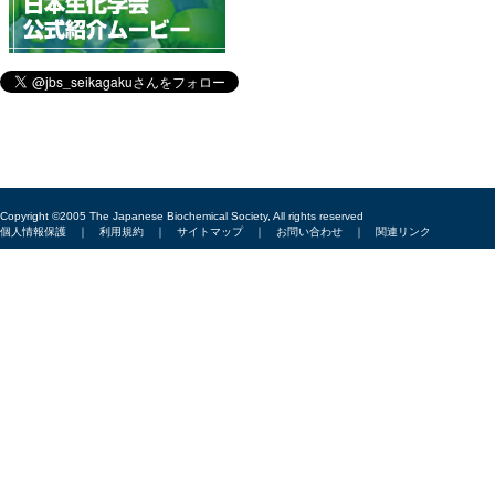
Copyright ©2005 The Japanese Biochemical Society, All rights reserved
個人情報保護
｜
利用規約
｜
サイトマップ
｜
お問い合わせ
｜
関連リンク