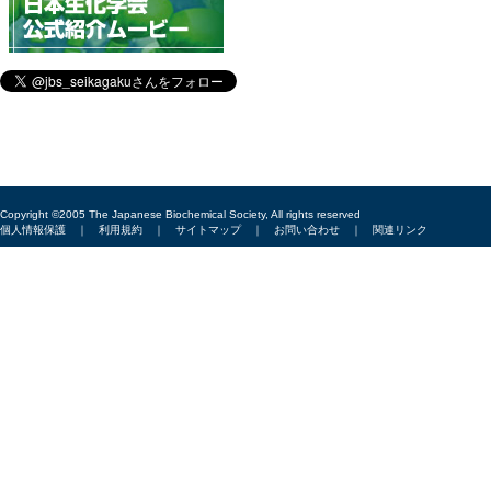
Copyright ©2005 The Japanese Biochemical Society, All rights reserved
個人情報保護
｜
利用規約
｜
サイトマップ
｜
お問い合わせ
｜
関連リンク