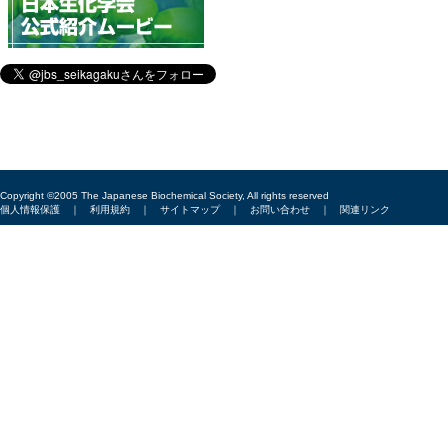
Copyright ©2005 The Japanese Biochemical Society, All rights reserved
個人情報保護
｜
利用規約
｜
サイトマップ
｜
お問い合わせ
｜
関連リンク