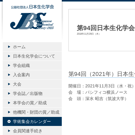
公益社団法人日本生化学会
第94回日本生化学
2018年11月29日（木）
ホーム
日本生化学会について
学会組織
第94回（2021年）日本
入会案内
大会
開催日：2021年11月3日（水・祝
会 場：パシフィコ横浜ノー
学会誌／出版物
会 頭：深水 昭吉（筑波大学）
本学会の賞／助成
他機関・財団の賞／助成
学術集会カレンダー
会員関連手続き