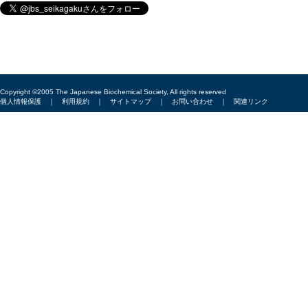
Copyright ©2005 The Japanese Biochemical Society, All rights reserved
個人情報保護
｜
利用規約
｜
サイトマップ
｜
お問い合わせ
｜
関連リンク