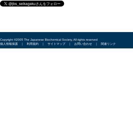
Copyright ©2005 The Japanese Biochemical Society, All rights reserved
個人情報保護
｜
利用規約
｜
サイトマップ
｜
お問い合わせ
｜
関連リンク