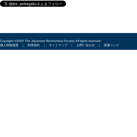
Copyright ©2005 The Japanese Biochemical Society, All rights reserved
個人情報保護
｜
利用規約
｜
サイトマップ
｜
お問い合わせ
｜
関連リンク