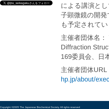
による講演として
子顕微鏡の開発
も予定されてい
主催者団体名： The 6
Diffraction S
169委員会、日
主催者団体UR
hp.jp/about/exe
Copyright ©2005 The Japanese Biochemical Society, All rights reserved