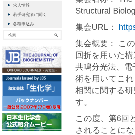
求人情報
Structural Bio
若手研究者に聞く
各種申込み
集会URL：
http
集会概要： こ
回折を用いた構
共鳴分光法、電
術を用いてこれ
相関に関する研
す。
この度、第6回と
されることにな