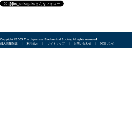
Copyright ©2005 The Japanese Biochemical Society, All rights reserved
個人情報保護
｜
利用規約
｜
サイトマップ
｜
お問い合わせ
｜
関連リンク