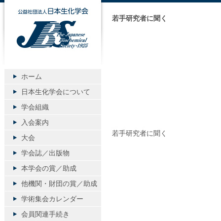
公益社団法人日本生化学会
若手研究者に聞く
ホーム
日本生化学会について
学会組織
入会案内
若手研究者に聞く
大会
学会誌／出版物
本学会の賞／助成
他機関・財団の賞／助成
学術集会カレンダー
会員関連手続き