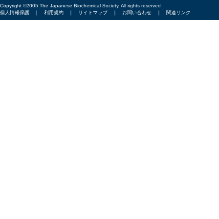
Copyright ©2005 The Japanese Biochemical Society, All rights reserved
個人情報保護
｜
利用規約
｜
サイトマップ
｜
お問い合わせ
｜
関連リンク