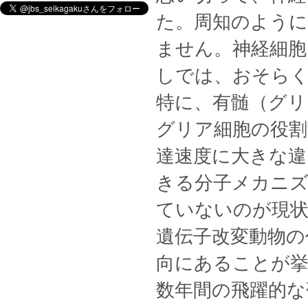
た。周知のように
ません。神経細胞
しでは、おそら
特に、有髄（グリ
グリア細胞の役割
達速度に大きな違
きる分子メカニ
ていないのが現
遺伝子改変動物の
向にあることが
数年間の飛躍的な