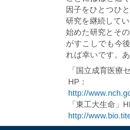
因子をひとつひと
研究を継続して
始めた研究とそ
がすこしでも今後
れば幸いです。
「国立成育医療
HP：
http://www.nch.g
「東工大生命」H
http://www.bio.ti