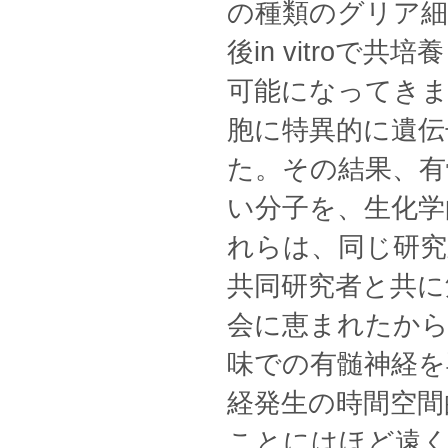
の種類のグリア細
後in vitro
可能になってき
胞に特異的に遺
た。その結果、有
い分子を、生化学
れらは、同じ研究
共同研究者と共に
会に恵まれたか
味での有髄神経を
経発生の時間空間
ことにはほど遠く