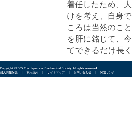
着任したため、大
けを考え、自身で
ころは当然のこ
を肝に銘じて、今
てできるだけ長
Copyright ©2005 The Japanese Biochemical Society, All rights reserved
個人情報保護
｜
利用規約
｜
サイトマップ
｜
お問い合わせ
｜
関連リンク