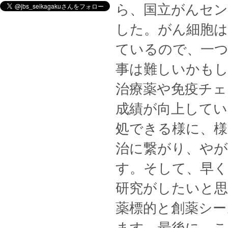
ら、国立がんセ
した。がん細胞は
ているので、一
事は難しいかもし
治療薬や免疫チェ
成績が向上してい
処できる様に、様
治に繋がり、や
す。そして、早く
研究がしたいと
薬標的と創薬シー