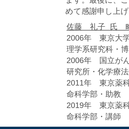
ます。最後に、こ
めて感謝申し上げ
佐藤 礼子 氏 
2006年 東京大
理学系研究科・博
2006年 国立が
研究所・化学療法
2011年 東京薬
命科学部・助教
2019年 東京薬
命科学部・講師