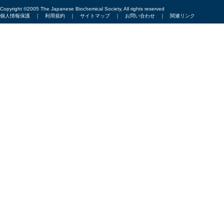
Copyright ©2005 The Japanese Biochemical Society, All rights reserved
個人情報保護
｜
利用規約
｜
サイトマップ
｜
お問い合わせ
｜
関連リンク