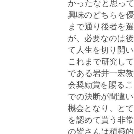
かったなと思っ
興味のどちらを
まで通り後者を
が、必要なのは後
て人生を切り開
これまで研究し
である岩井一宏教
会奨励賞を賜る
での決断が間違
機会となり、とて
を認めて貰う非常
の皆さんは積極的