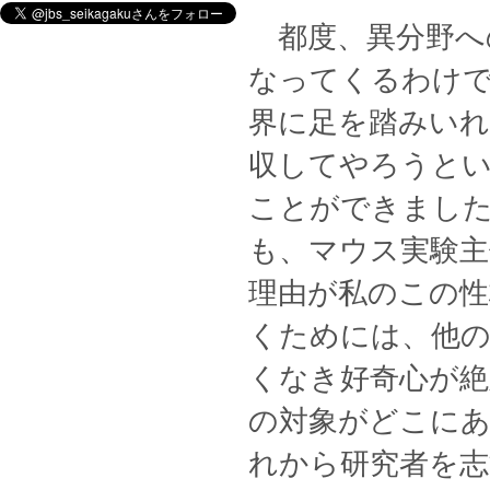
都度、異分野へ
なってくるわけ
界に足を踏みいれ
収してやろうと
ことができました
も、マウス実験主
理由が私のこの
くためには、他の
くなき好奇心が絶
の対象がどこに
れから研究者を