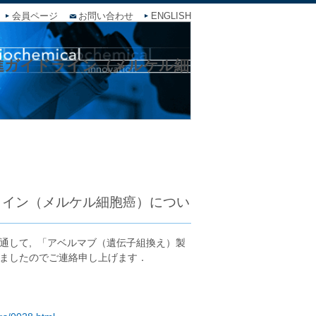
会員ページ
お問い合わせ
ENGLISH
進ガイドライン（メルケル細
ライン（メルケル細胞癌）につい
して, 「アベルマブ（遺伝子組換え）製
ましたのでご連絡申し上げます．