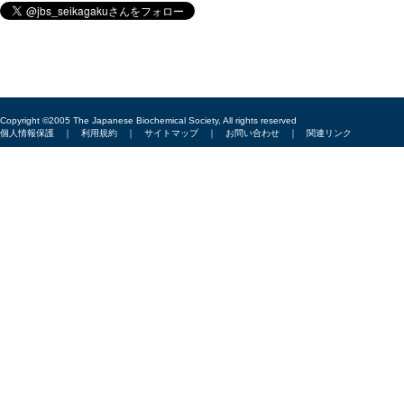
Copyright ©2005 The Japanese Biochemical Society, All rights reserved
個人情報保護
｜
利用規約
｜
サイトマップ
｜
お問い合わせ
｜
関連リンク