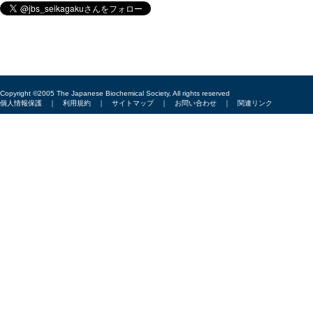
Copyright ©2005 The Japanese Biochemical Society, All rights reserved
個人情報保護
｜
利用規約
｜
サイトマップ
｜
お問い合わせ
｜
関連リンク