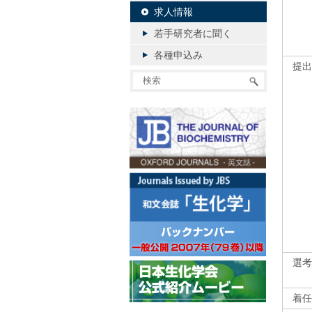
求人情報
若手研究者に聞く
各種申込み
提出
選考
着任