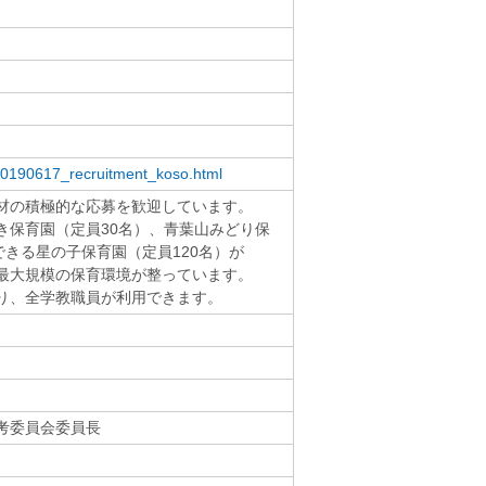
l/20190617_recruitment_koso.html
材の積極的な応募を歓迎しています。
き保育園（定員30名）、青葉山みどり保
できる星の子保育園（定員120名）が
最大規模の保育環境が整っています。
り、全学教職員が利用できます。
考委員会委員長