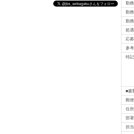
勤務
勤務
勤務
処遇
応募
参考
特記
■書
郵便
住所
部署
担当