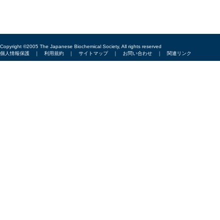
Copyright ©2005 The Japanese Biochemical Society, All rights reserved
個人情報保護
｜
利用規約
｜
サイトマップ
｜
お問い合わせ
｜
関連リンク