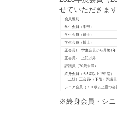
せていただきま
会員種別
学生会員（学部）
学生会員（修士）
学生会員（博士）
正会員1 学生会員から昇格1年
正会員2 上記以外
評議員（70歳未満）
終身会員（６5歳以上で申請）
（上段）正会員/（下段）評議
シニア会員（７０歳以上且つ会
※終身会員・シニ