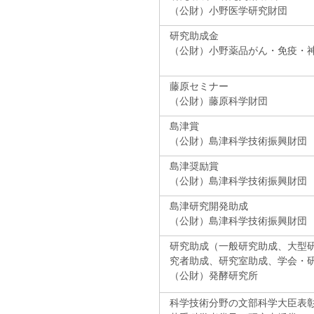
（公財）小野医学研究財団
研究助成金
（公財）小野薬品がん・免疫・
藤原セミナー
（公財）藤原科学財団
島津賞
（公財）島津科学技術振興財団
島津奨励賞
（公財）島津科学技術振興財団
島津研究開発助成
（公財）島津科学技術振興財団
研究助成（一般研究助成、大型
究者助成、研究室助成、学会・
（公財）発酵研究所
科学技術分野の文部科学大臣表