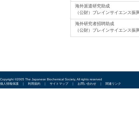
海外派遣研究助成
（公財）ブレインサイエンス振
海外研究者招聘助成
（公財）ブレインサイエンス振
Copyright ©2005 The Japanese Biochemical Society, All rights reserved
個人情報保護
｜
利用規約
｜
サイトマップ
｜
お問い合わせ
｜
関連リンク