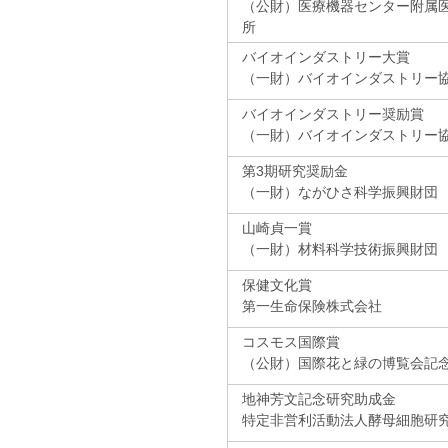
（公財）医療機器センター附属
所
バイオインダストリー大賞
（一財）バイオインダストリー
バイオインダストリー奨励賞
（一財）バイオインダストリー
第3期研究奨励金
（一財）ながひさ科学振興財団
山崎貞一賞
（一財）材料科学技術振興財団
保健文化賞
第一生命保険株式会社
コスモス国際賞
（公財）国際花と緑の博覧会記
地神芳文記念研究助成金
特定非営利活動法人酵母細胞研