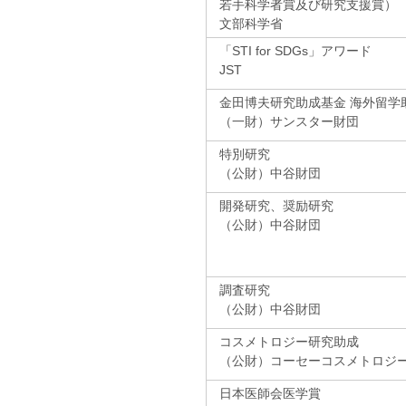
若手科学者賞及び研究支援賞）
文部科学省
「STI for SDGs」アワード
JST
金田博夫研究助成基金 海外留学
（一財）サンスター財団
特別研究
（公財）中谷財団
開発研究、奨励研究
（公財）中谷財団
調査研究
（公財）中谷財団
コスメトロジー研究助成
（公財）コーセーコスメトロジ
日本医師会医学賞