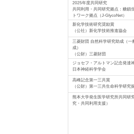
2025年度共同研究
共同利用・共同研究拠点：糖鎖
トワーク拠点（J-GlycoNet）
新化学技術研究奨励賞
（公社）新化学技術推進協会
三菱財団 自然科学研究助成（一
成）
（公財）三菱財団
ジョセフ・アルトマン記念発達
日本神経科学学会
高峰記念第一三共賞
（公財）第一三共生命科学研究
熊本大学発生医学研究所共同研
究・共同利用支援）