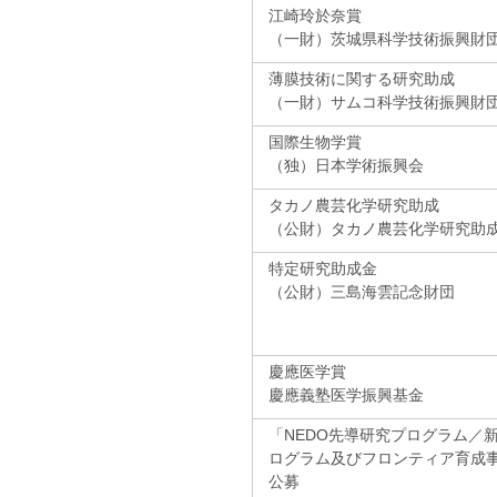
江崎玲於奈賞
（一財）茨城県科学技術振興財
薄膜技術に関する研究助成
（一財）サムコ科学技術振興財
国際生物学賞
（独）日本学術振興会
タカノ農芸化学研究助成
（公財）タカノ農芸化学研究助
特定研究助成金
（公財）三島海雲記念財団
慶應医学賞
慶應義塾医学振興基金
「NEDO先導研究プログラム／
ログラム及びフロンティア育成事
公募