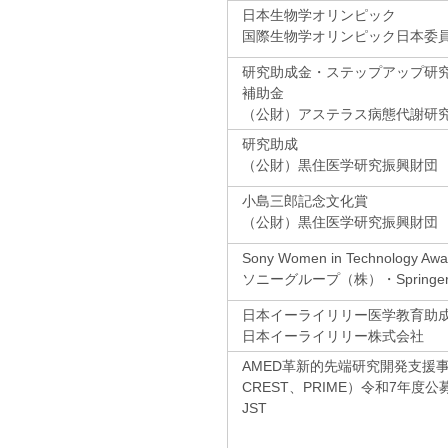
日本生物学オリンピック
国際生物学オリンピック日本委
研究助成金・ステップアップ研
補助金
（公財）アステラス病態代謝研
研究助成
（公財）黒住医学研究振興財団
小島三郎記念文化賞
（公財）黒住医学研究振興財団
Sony Women in Technology Awar
ソニーグループ（株）・Springer N
日本イーライリリー医学教育助
日本イーライリリー株式会社
AMED革新的先端研究開発支援事
CREST、PRIME）令和7年度公
JST