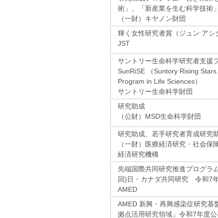
術」、「新産業を生む科学技術
（一財）キヤノン財団
輝く女性研究者賞（ジュン アシ
JST
サントリー生命科学研究者支援
SunRiSE （Suntory Rising Star
Program in Life Sciences）
サントリー生命科学財団
研究助成
（公財）MSD生命科学財団
研究助成、若手研究者育成研究
（一財）医療経済研究・社会保
経済研究機構
先端国際共同研究推進プログラム(AS
回)日・カナダ共同研究 令和7
AMED
AMED 新興・再興感染症研究
拠点活用研究領域」令和7年度公