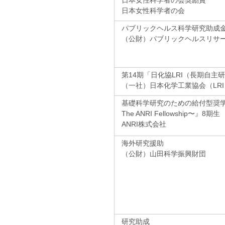
日本女性科学者の会奨励賞
日本女性科学者の会
パブリックヘルス科学研究助成
（公財）パブリックヘルスリサ
第14期「日化協LRI（長期自主
（一社）日本化学工業協会（LRI
基礎科学研究のための給付型奨
The ANRI Fellowship〜』8期生
ANRI株式会社
海外研究援助
（公財）山田科学振興財団
研究助成