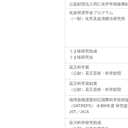
公益財団法人同仁化学学術振興
化血研奨学金プログラム
（一財）化学及血清療法研究所
うま味研究助成
うま味研究会
花王科学賞
（公財）花王芸術・科学財団
花王科学奨励賞
（公財）花王芸術・科学財団
地球規模課題対応国際科学技術
（SATREPS） 令和8年度 研究
JST／JICA
笹川科学研究助成