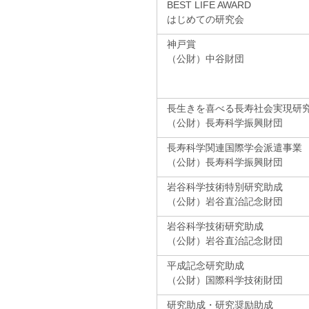
BEST LIFE AWARD
はじめての研究会
神戸賞
（公財）中谷財団
長生きを喜べる長寿社会実現研
（公財）長寿科学振興財団
長寿科学関連国際学会派遣事業
（公財）長寿科学振興財団
岩谷科学技術特別研究助成
（公財）岩谷直治記念財団
岩谷科学技術研究助成
（公財）岩谷直治記念財団
平成記念研究助成
（公財）国際科学技術財団
研究助成・研究奨励助成