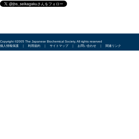
Copyright ©2005 The Japanese Biochemical Society, All rights reserved
個人情報保護
｜
利用規約
｜
サイトマップ
｜
お問い合わせ
｜
関連リンク