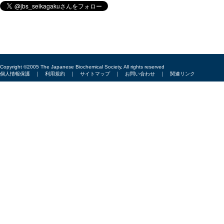
Copyright ©2005 The Japanese Biochemical Society, All rights reserved
個人情報保護
｜
利用規約
｜
サイトマップ
｜
お問い合わせ
｜
関連リンク