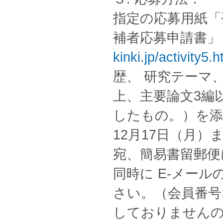
指定の応募用紙「
補者応募申請書
kinki.jp/activity5.h
歴、 研究テーマ
上、主要論文3編
したもの。）を添
12月17日（月
宛、簡易書留郵便
同時に E-メー
さい。（会員番号
しておりません