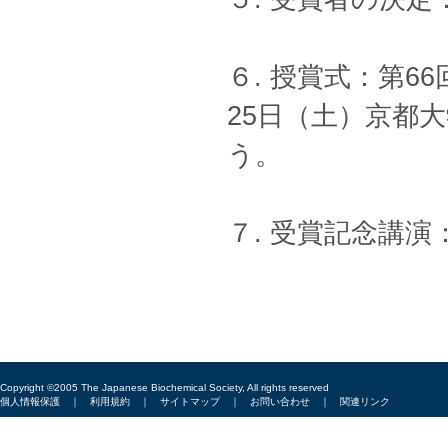
６. 授賞式：第6
25日（土）京都
う。
７. 受賞記念講
Copyright ©2005 The Japanese Biochemical Society, All rights reserved
個人情報保護
｜
利用規約
｜
サイトマップ
｜
お問い合わせ
｜
関連リンク