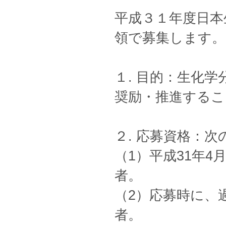
平成３１年度日本
領で募集します。
１. 目的：生化
奨励・推進するこ
２. 応募資格：
（1）平成31年4
者。
（2）応募時に、
者。