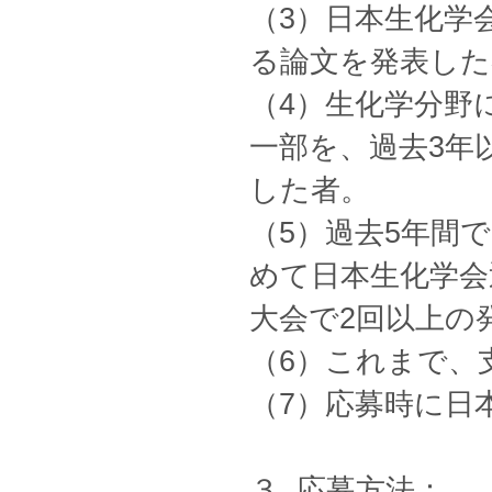
（3）日本生化学
る論文を発表した
（4）生化学分野
一部を、過去3年
した者。
（5）過去5年間
めて日本生化学会
大会で2回以上の
（6）これまで、
（7）応募時に日
３. 応募方法：