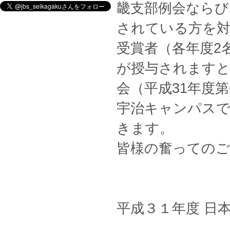
畿支部例会ならび
されている方を
受賞者（各年度2
が授与されますと
会（平成31年度第
宇治キャンパスで
きます。
皆様の奮っての
平成３１年度 日