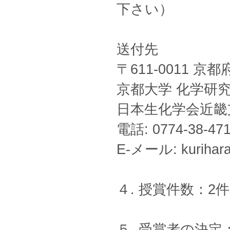
下さい）
送付先
〒611-0011 
京都大学 化学研
日本生化学会近畿
電話: 0774-38-47
E-メール: kurihara@
４. 授賞件数：
５. 受賞者の決定