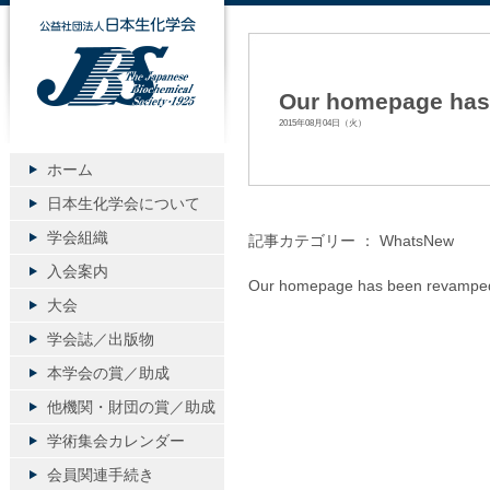
公益社団法人日本生化学会
Our homepage has
2015年08月04日（火）
ホーム
日本生化学会について
学会組織
記事カテゴリー ：
WhatsNew
入会案内
Our homepage has been revampe
大会
学会誌／出版物
本学会の賞／助成
他機関・財団の賞／助成
学術集会カレンダー
会員関連手続き