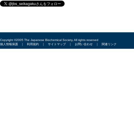
Copyright ©2005 The Japanese Biochemical Society, All rights reserved
個人情報保護
｜
利用規約
｜
サイトマップ
｜
お問い合わせ
｜
関連リンク