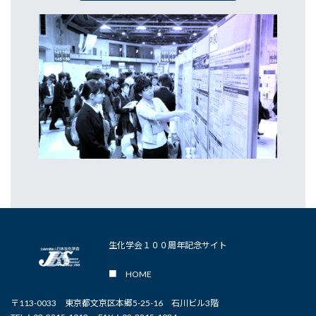
生化学会１００周年記念サイト
■
HOME
〒113-0033 東京都文京区本郷5-25-16 石川ビル3階