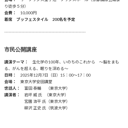
り徒歩５分）
会費：
10,000円
着席 ブッフェスタイル 200名を予定
---------------------------------------------------------
市民公開講座
講演テーマ：
生化学の100年、いのちのこれから ～脳をまも
る、がんを超える、眠りを深める～
日時：
2025年12月7日（日）15：00～17：00
会場：
東京大学安田講堂
世話人：
富田 泰輔 （東京大学）
講演者：
岩坪 威 氏 （東京大学）
宮園 浩平 氏（東京大学）
柳沢 正史 氏（筑波大学）