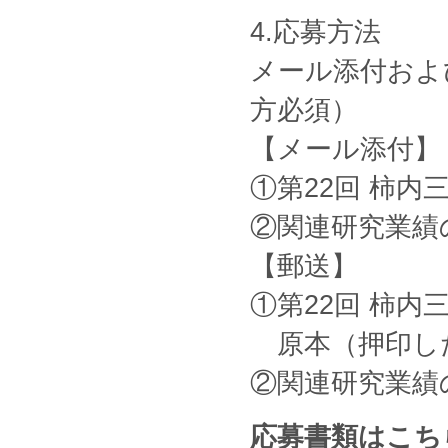
4.応募方法
メール添付およ
方必須）
【メール添付】
①第22回 柿
②関連研究業績
【郵送】
①第22回 柿
原本（押印した
②関連研究業績
応募書類は
こち