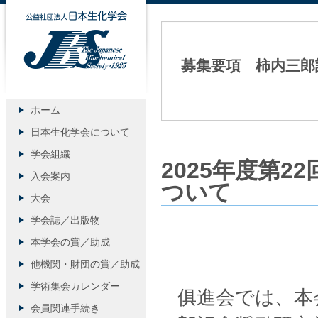
公益社団法人日本生化学会
募集要項 柿内三郎
ホーム
日本生化学会について
学会組織
2025年度第
入会案内
ついて
大会
学会誌／出版物
本学会の賞／助成
他機関・財団の賞／助成
学術集会カレンダー
俱進会では、本
会員関連手続き