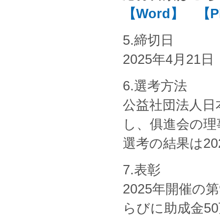
【Word】
【P
5.締切日
2025年4月21
6.選考方法
公益社団法人日
し、俱進会の理
選考の結果は2
7.表彰
2025年開催の
らびに助成金5