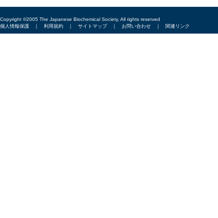
Copyright ©2005 The Japanese Biochemical Society, All rights reserved
個人情報保護
｜
利用規約
｜
サイトマップ
｜
お問い合わせ
｜
関連リンク