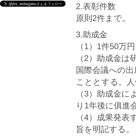
2.表彰件数
原則2件まで。
3.助成金
（1）1件50万
（2）助成金は
国際会議への出
こととする。人
（3）助成金に
り1年後に俱進
（4）成果発表
旨を明記する。