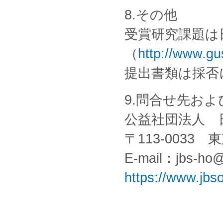
8.その他
受賞研究課題は
（
http://www.gu
提出書類は採否
9.問合せ先お
公益社団法人 
〒113-0033
E-mail：jbs-ho@j
https://www.jbso