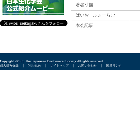
著者寸描
ばいお・ふぉーらむ
本会記事
Copyright ©2005 The Japanese Biochemical Society, All rights reserved
個人情報保護
｜
利用規約
｜
サイトマップ
｜
お問い合わせ
｜
関連リンク