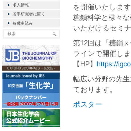
求人情報
を開催いたします
若手研究者に聞く
糖鎖科学と様々な
各種申込み
いただけるセミ
第12回は「糖鎖ｘ代
ラインで開催しま
【HP】
https://igc
幅広い分野の先生
ております。
ポスター