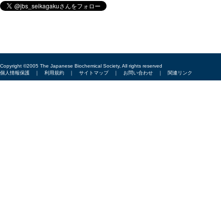
Copyright ©2005 The Japanese Biochemical Society, All rights reserved
個人情報保護
｜
利用規約
｜
サイトマップ
｜
お問い合わせ
｜
関連リンク