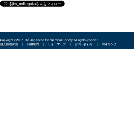
Copyright ©2005 The Japanese Biochemical Society, All rights reserved
個人情報保護
｜
利用規約
｜
サイトマップ
｜
お問い合わせ
｜
関連リンク