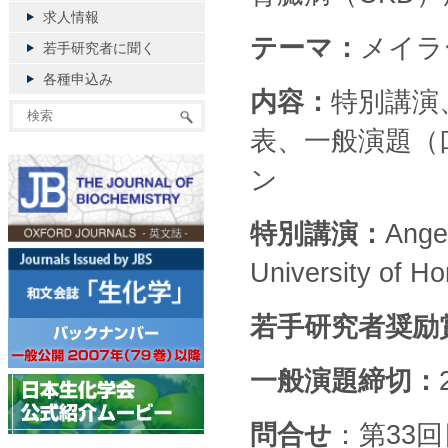
求人情報
テーマ：
メイラ
若手研究者に聞く
各種申込み
内容：
特別講演
表、一般演題（
ン
特別講演：
Ange
University of H
若手研究者奨励
一般演題締切：
問合せ
：第33