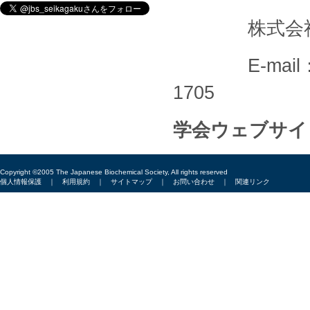
株式会社メデ
E-mail
1705
学会ウェブサイ
Copyright ©2005 The Japanese Biochemical Society, All rights reserved
個人情報保護
｜
利用規約
｜
サイトマップ
｜
お問い合わせ
｜
関連リンク