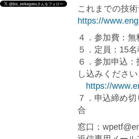
これまでの技術
https://www.eng
４．参加費：無
５．定員：15名
６．参加申込：
し込みください
https://www.e
７．申込締め切
合
窓口：wpetf@eng