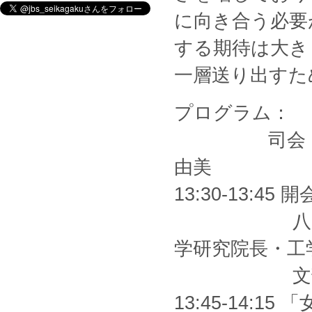
に向き合う必要
する期待は大き
一層送り出すた
プログラム：
司会：北海道
由美
13:30-13:45 
八大学工学
学研究院長・工学
文部科学省
13:45-14: