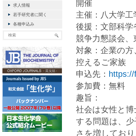
開催
求人情報
主催：八大学工
若手研究者に聞く
各種申込み
後援：文部科学
競争力懇談会、
対象：企業の方
控えるご家族
申込先：
https:
参加費：無料
趣旨：
社会は女性と博
する問題は、少
さを増しており