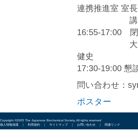
連携推進室 室長
講演者
16:55-17:00
大阪大学 大
健史
17:30-19:0
問い合わせ：symp
ポスター
Copyright ©2005 The Japanese Biochemical Society, All rights reserved
個人情報保護
｜
利用規約
｜
サイトマップ
｜
お問い合わせ
｜
関連リンク