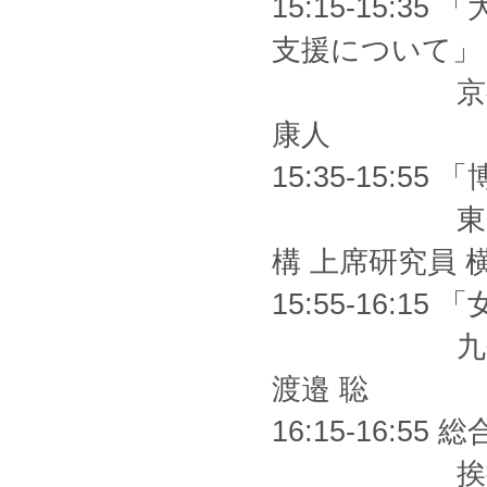
15:15-15:
支援について」
京都大学 大
康人
15:35-15:
東京大学大
構 上席研究員 
15:55-16:
九州大学大
渡邉 聡
16:15-16:55 
挨拶 経済