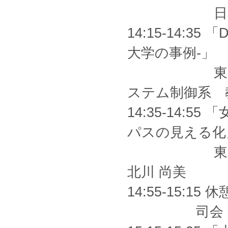
日本経済団体
14:15-14:
大学の事例-」
東京科学大
ステム制御系 教
14:35-14
パスの見える化
東北大学大
北川 尚美
14:55-15:15 休
司会：東京大