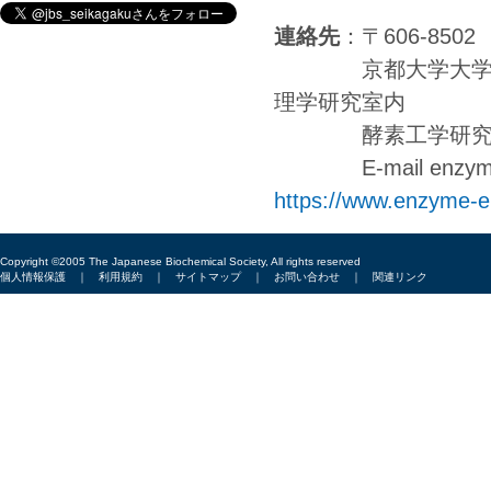
連絡先
：〒606-85
京都大学大学院農
理学研究室内
酵素工学研究会事務局 T
E-mail enzyme.e
https://www.enzyme-
Copyright ©2005 The Japanese Biochemical Society, All rights reserved
個人情報保護
｜
利用規約
｜
サイトマップ
｜
お問い合わせ
｜
関連リンク