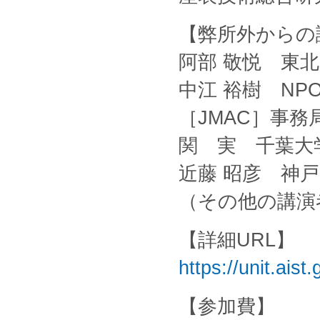
【弊所外からの
阿部 敬悦 東
中江 裕樹 N
［JMAC］事務
関 実 千葉大
近藤 昭彦 神戸
（その他の講演
【詳細URL】
https://unit.ai
【参加費】