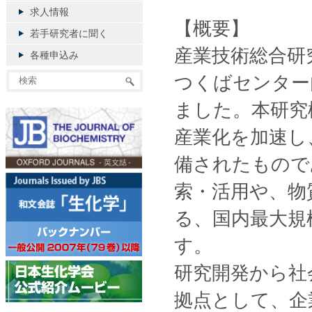
求人情報
【概要】
若手研究者に聞く
産業技術総合研
各種申込み
つくばセンター
ました。本研究
産業化を加速し
備されたもので
索・活用や、物
る、国内最大規
す。
研究開発から社
拠点として、企