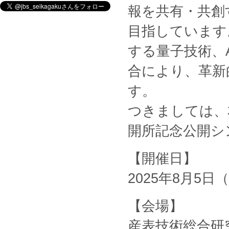
報を共有・共創
目指しています
する量子技術、
合により、革新
す。
つきましては、
開所記念公開シ
【開催日】
2025年8月5日（火
【会場】
産表技術総合研