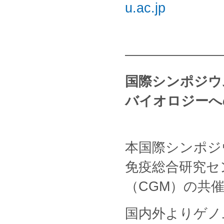
u.ac.jp
———————
国際シンポジウ
バイオロジーへ
本国際シンポジ
免疫総合研究セ
（CGM）の共
国内外よりゲノ