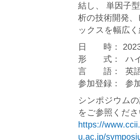
結し、 単因子
析の技術開発、
ックスを幅広く
日 時： 2023
形 式： ハ
言 語： 英
参加登録： 参
シンポジウムの
をご参照くださ
https://www.ccii
u.ac.jp/sympos