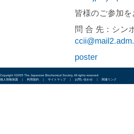
皆様のご参加を
問 合 先：シ
ccii@mail2.adm.
poster
Copyright ©2005 The Japanese Biochemical Society, All rights reserved
個人情報保護
｜
利用規約
｜
サイトマップ
｜
お問い合わせ
｜
関連リンク