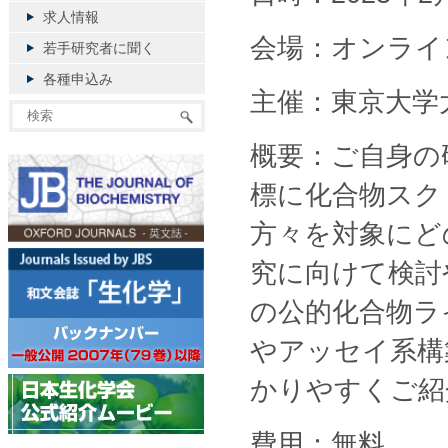
求人情報
会場：オンライ
若手研究者に聞く
各種申込み
主催：東京大学
概要：ご自身の
標に化合物スク
方々を対象にど
究に向けて検討
の公的化合物ラ
やアッセイ系構
かりやすくご紹
費用：無料