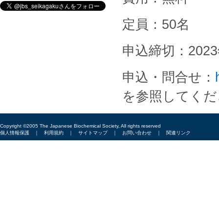
定員：50名
申込締切：202
申込・問合せ：
を参照してくだ
Copyright ©2005 The Japanese Biochemical Society, All rights reserved
個人情報保護
｜
利用規約
｜
サイトマップ
｜
お問い合わせ
｜
関連リンク