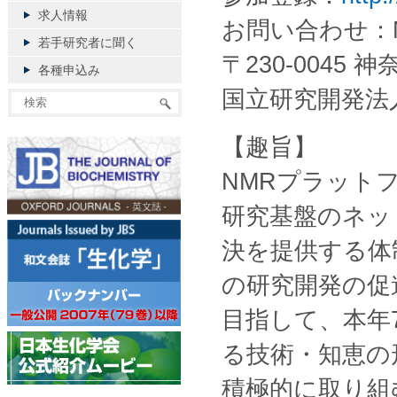
求人情報
お問い合わせ：NMR施
若手研究者に聞く
〒230-0045
各種申込み
国立研究開発法
【趣旨】
NMRプラット
研究基盤のネッ
決を提供する体
の研究開発の促
目指して、本年
る技術・知恵の
積極的に取り組