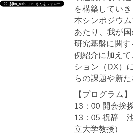
を構築していき
本シンポジウム
あたり、我が国
研究基盤に関す
例紹介に加えて
ション（DX）
らの課題や新た
【プログラム】
13：00 開会挨
13：05 祝辞
立大学教授）