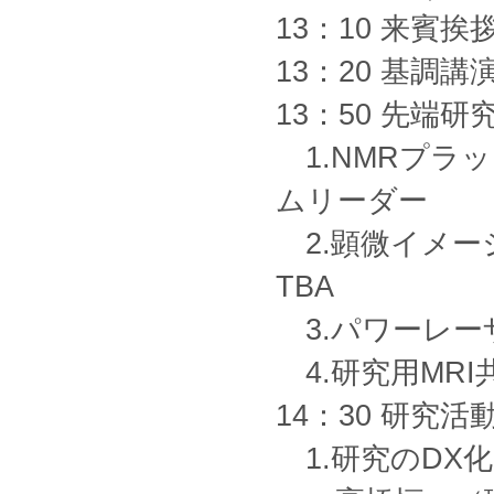
13：10 来賓
13：20 基調
13：50 先端
1.NMRプラ
ムリーダー
2.顕微イメ
TBA
3.パワーレー
4.研究用MRI
14：30 研
1.研究のDX化