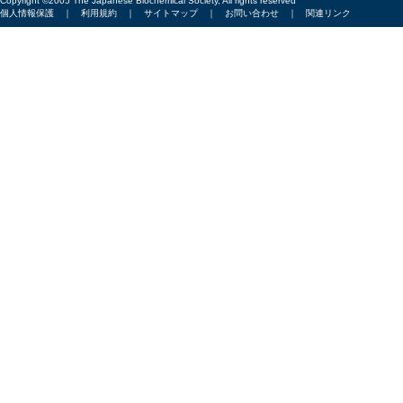
Copyright ©2005 The Japanese Biochemical Society, All rights reserved
個人情報保護
｜
利用規約
｜
サイトマップ
｜
お問い合わせ
｜
関連リンク