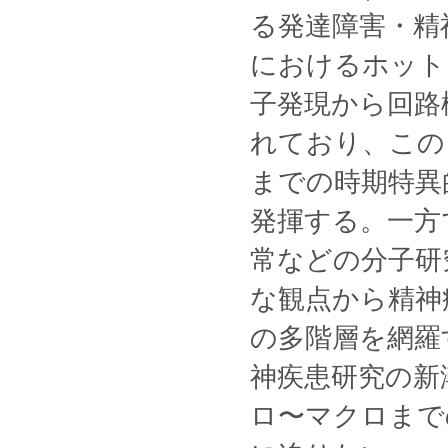
る発達障害・精
におけるホット
子発現から回路
れており、この
までの時期特異
発揮する。一方
常などの分子研
な観点から精神
の多階層を網羅
神疾患研究の新
ロ〜マクロまで