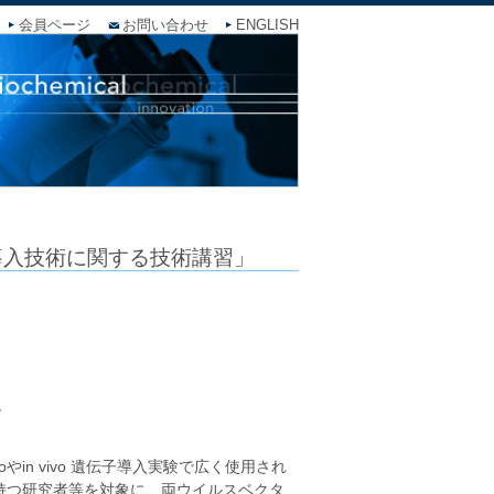
会員ページ
お問い合わせ
ENGLISH
導入技術に関する技術講習」
之
やin vivo 遺伝子導入実験で広く使用され
持つ研究者等を対象に、両ウイルスベクタ