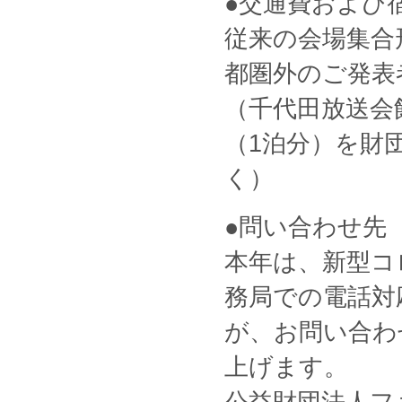
●交通費および
従来の会場集合
都圏外のご発表
（千代田放送会
（1泊分）を財
く）
●問い合わせ先
本年は、新型コ
務局での電話対
が、お問い合わ
上げます。