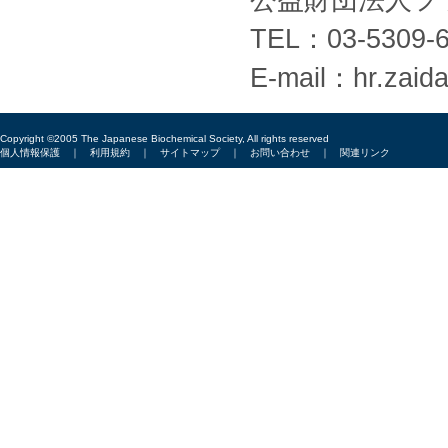
公益財団法人フ
TEL：03-5309
E-mail：hr.zaida
Copyright ©2005 The Japanese Biochemical Society, All rights reserved
個人情報保護
｜
利用規約
｜
サイトマップ
｜
お問い合わせ
｜
関連リンク