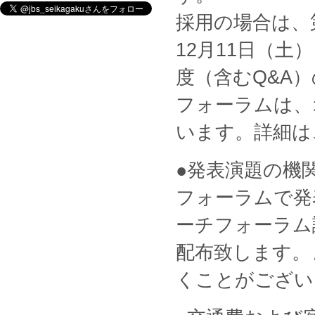
採用の場合は、
12月11日（土
度（含むQ&A
フォーラムは、
います。詳細は
●発表演題の機
フォーラムで発
ーチフォーラム
配布致します。
くことがござい