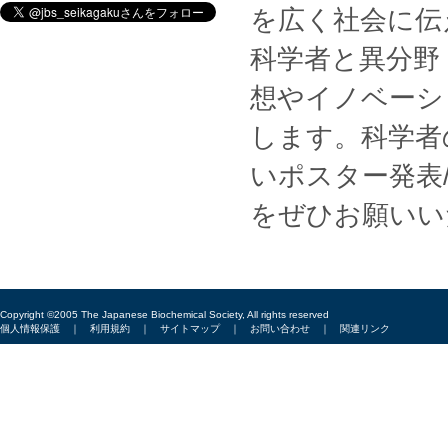
を広く社会に伝
科学者と異分野
想やイノベーシ
します。科学者
いポスター発表
をぜひお願いい
Copyright ©2005 The Japanese Biochemical Society, All rights reserved
個人情報保護
｜
利用規約
｜
サイトマップ
｜
お問い合わせ
｜
関連リンク