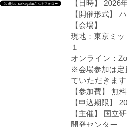
【日時】 2026年7
【開催形式】 
【会場】
現地：東京ミッ
１
オンライン：Z
※会場参加は定
ていただきます
【参加費】 無
【申込期限】 20
【主催】 国立
開発センター