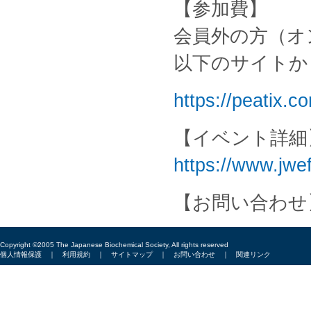
【参加費】
会員外の方（オ
以下のサイトか
https://peatix.
【イベント詳細
https://www.jwe
【お問い合わせ】 
Copyright ©2005 The Japanese Biochemical Society, All rights reserved
個人情報保護
｜
利用規約
｜
サイトマップ
｜
お問い合わせ
｜
関連リンク