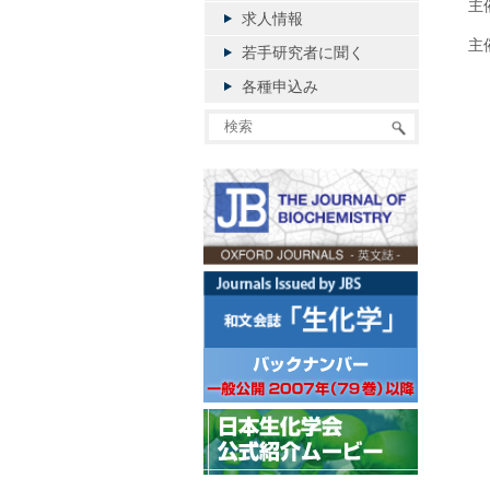
主
求人情報
主
若手研究者に聞く
各種申込み