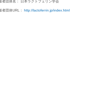
催者団体名： 日本ラクトフェリン学会
催者団体URL：
http://lactoferrin.jp/index.html