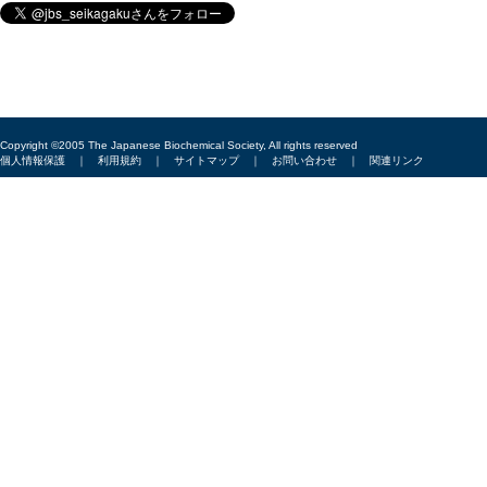
Copyright ©2005 The Japanese Biochemical Society, All rights reserved
個人情報保護
｜
利用規約
｜
サイトマップ
｜
お問い合わせ
｜
関連リンク