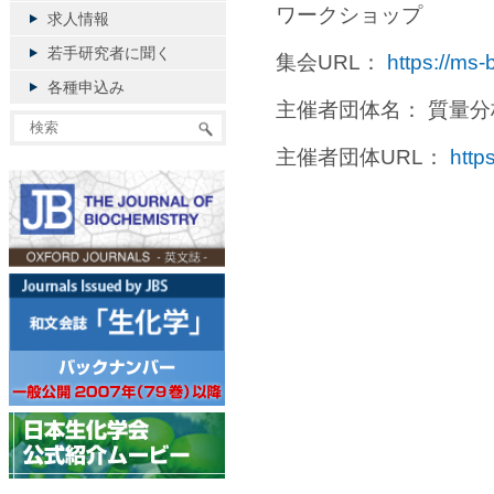
ワークショップ
求人情報
若手研究者に聞く
集会URL：
https://ms-
各種申込み
主催者団体名： 質量
主催者団体URL：
https