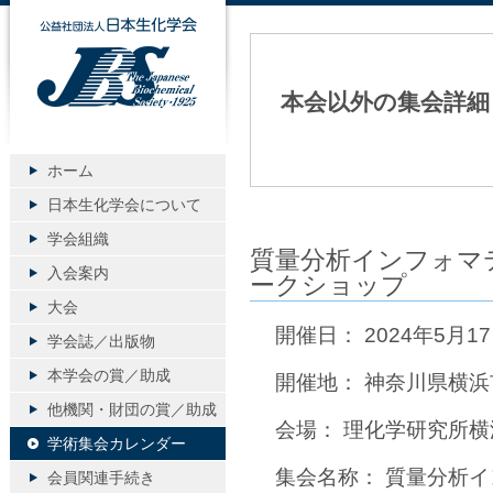
公益社団法人日本生化学会
本会以外の集会詳細
ホーム
日本生化学会について
学会組織
質量分析インフォマ
入会案内
ークショップ
大会
開催日： 2024年5月1
学会誌／出版物
本学会の賞／助成
開催地： 神奈川県横浜
他機関・財団の賞／助成
会場： 理化学研究所横
学術集会カレンダー
集会名称： 質量分析
会員関連手続き