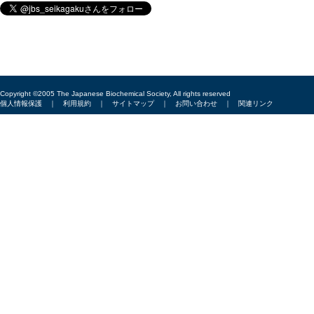
Copyright ©2005 The Japanese Biochemical Society, All rights reserved
個人情報保護
｜
利用規約
｜
サイトマップ
｜
お問い合わせ
｜
関連リンク