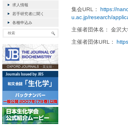
求人情報
集会URL：
https://nan
若手研究者に聞く
u.ac.jp/research/appli
各種申込み
主催者団体名： 金沢
主催者団体URL：
http