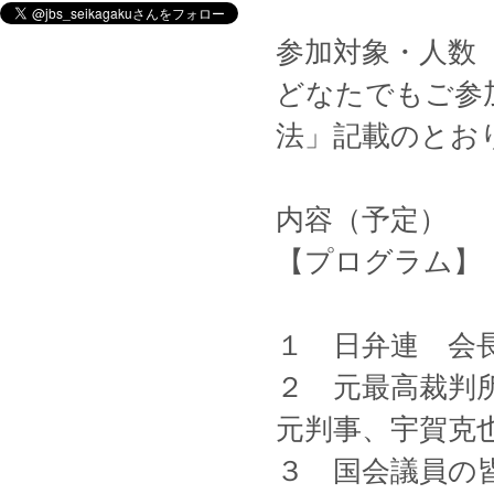
参加対象・人数
どなたでもご参
法」記載のとお
内容（予定）
【プログラム】
１ 日弁連 会
２ 元最高裁判
元判事、宇賀克
３ 国会議員の