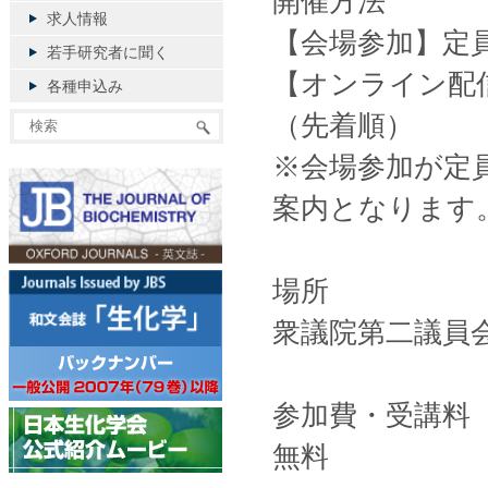
開催方法
求人情報
【会場参加】定
若手研究者に聞く
【オンライン配
各種申込み
（先着順）
※会場参加が定
案内となります
場所
衆議院第二議員
参加費・受講料
無料